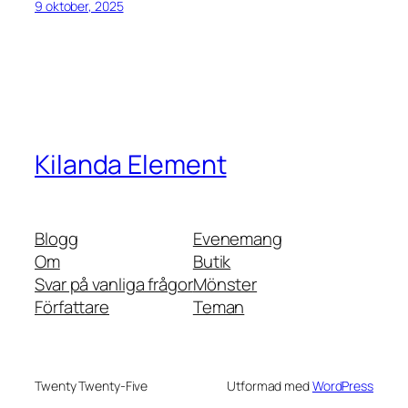
9 oktober, 2025
Kilanda Element
Blogg
Evenemang
Om
Butik
Svar på vanliga frågor
Mönster
Författare
Teman
Twenty Twenty-Five
Utformad med
WordPress