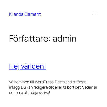
Hoppa
till
Kilanda Element
innehåll
Författare:
admin
Hej världen!
Välkommen till WordPress. Detta är ditt första
inlägg. Du kan redigera det eller ta bort det. Sedan är
det bara att börja skriva!